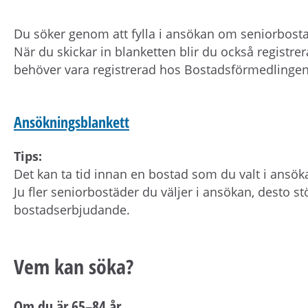
Du söker genom att fylla i ansökan om seniorbosta
När du skickar in blanketten blir du också regist
behöver vara registrerad hos Bostadsförmedlingen 
Ansökningsblankett
Tips:
Det kan ta tid innan en bostad som du valt i ansöka
Ju fler seniorbostäder du väljer i ansökan, desto stö
bostadserbjudande.
Vem kan söka?
Om du är 65–84 år