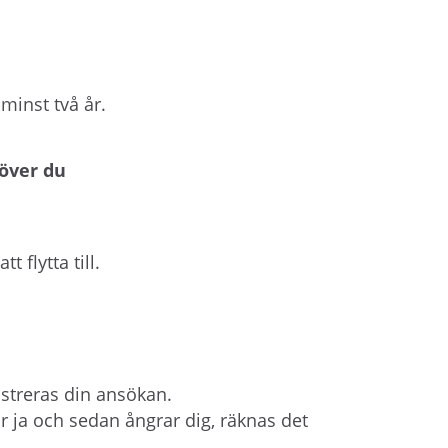
minst två år.
över du
 flytta till.
istreras din ansökan.
r ja och sedan ångrar dig, räknas det