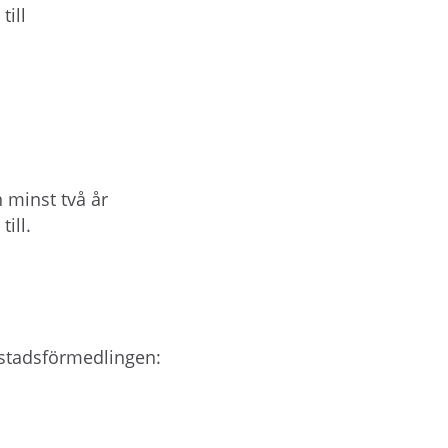
till
 minst två år
till.
ostadsförmedlingen: