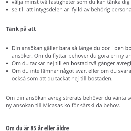
välja minst två fastigheter som du kan tänka dig at
se till att intygsdelen är ifylld av behörig perso
Tänk på att
Din ansökan gäller bara så länge du bor i den bo
ansöker. Om du flyttar behöver du göra en ny a
Om du tackar nej till en bostad två gånger avreg
Om du inte lämnar något svar, eller om du svara
också som att du tackat nej till bostaden.
Om din ansökan avregistrerats behöver du vänta s
ny ansökan till Micasas kö för särskilda behov.
Om du är 85 år eller äldre