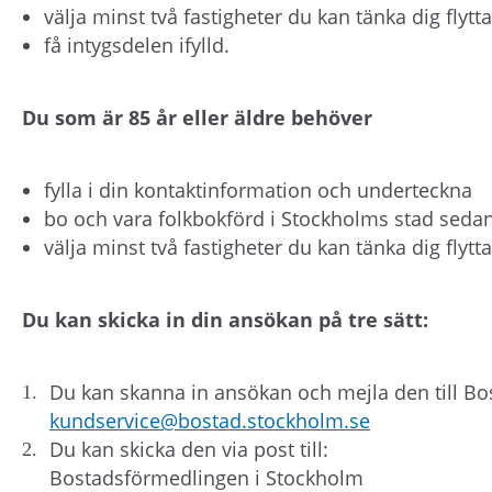
välja minst två fastigheter du kan tänka dig flytta 
få intygsdelen ifylld.
Du som är 85 år eller äldre behöver
fylla i din kontaktinformation och underteckna
bo och vara folkbokförd i Stockholms stad sedan
välja minst två fastigheter du kan tänka dig flytta 
Du kan skicka in din ansökan på tre sätt:
Du kan skanna in ansökan och mejla den till B
kundservice@bostad.stockholm.se
Du kan skicka den via post till:
Bostadsförmedlingen i Stockholm