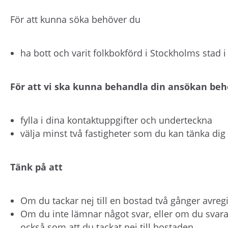
För att kunna söka behöver du
ha bott och varit folkbokförd i Stockholms stad i 
För att vi ska kunna behandla din ansökan beh
fylla i dina kontaktuppgifter och underteckna
välja minst två fastigheter som du kan tänka dig att
Tänk på att
Om du tackar nej till en bostad två gånger avreg
Om du inte lämnar något svar, eller om du svara
också som att du tackat nej till bostaden.