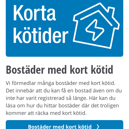
h
å
l
l
e
t
Bostäder med kort kötid
Vi förmedlar många bostäder med kort kötid.
Det innebär att du kan få en bostad även om du
inte har varit registrerad så länge. Här kan du
läsa om hur du hittar bostäder där det troligen
kommer att räcka med kort kötid.
Bostäder med kort kötid