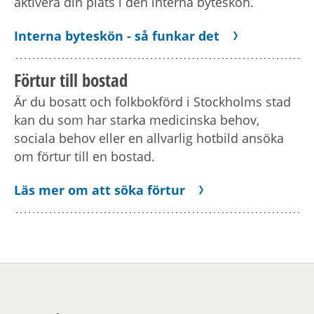
aktivera din plats i den interna byteskön.
Interna byteskön - så funkar det
Förtur till bostad
Är du bosatt och folkbokförd i Stockholms stad
kan du som har starka medicinska behov,
sociala behov eller en allvarlig hotbild ansöka
om förtur till en bostad.
Läs mer om att söka förtur