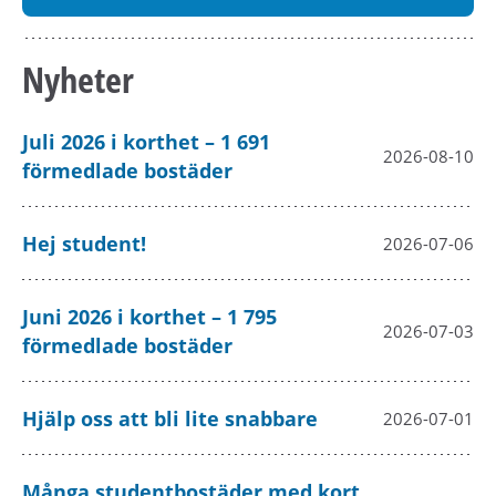
Nyheter
Juli 2026 i korthet – 1 691
2026-08-10
förmedlade bostäder
Hej student!
2026-07-06
Juni 2026 i korthet – 1 795
2026-07-03
förmedlade bostäder
Hjälp oss att bli lite snabbare
2026-07-01
Många studentbostäder med kort