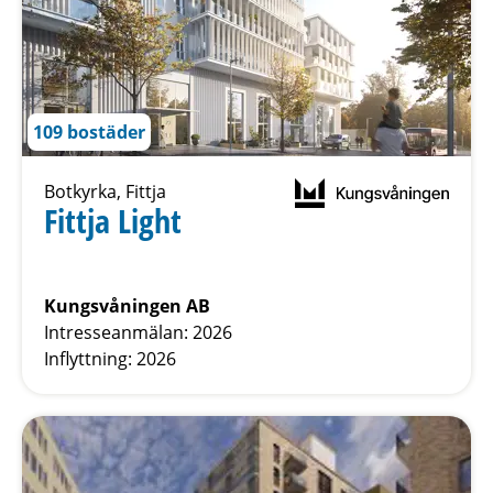
109 bostäder
Botkyrka, Fittja
Fittja Light
Kungsvåningen AB
Intresseanmälan: 2026
Inflyttning: 2026