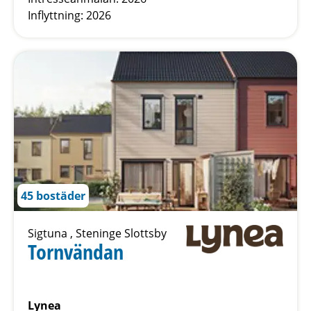
Inflyttning: 2026
45 bostäder
Sigtuna , Steninge Slottsby
Tornvändan
Lynea