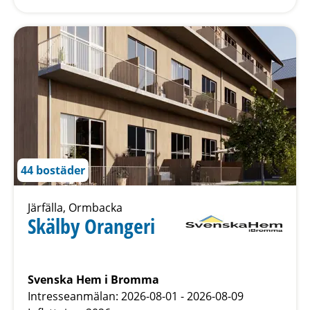
44 bostäder
Järfälla, Ormbacka
Skälby Orangeri
Svenska Hem i Bromma
Intresseanmälan: 2026-08-01 - 2026-08-09