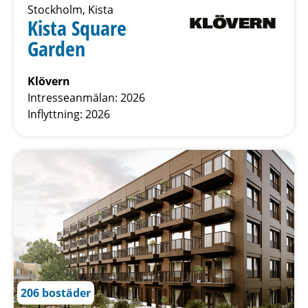
Stockholm, Kista
Kista Square
Garden
Klövern
Intresseanmälan: 2026
Inflyttning: 2026
206 bostäder