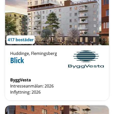
417 bostäder
Huddinge, Flemingsberg
Blick
ByggVesta
Intresseanmälan: 2026
Inflyttning: 2026