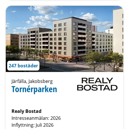
247 bostäder
Järfälla, Jakobsberg
Tornérparken
Realy Bostad
Intresseanmälan: 2026
Inflyttning: Juli 2026