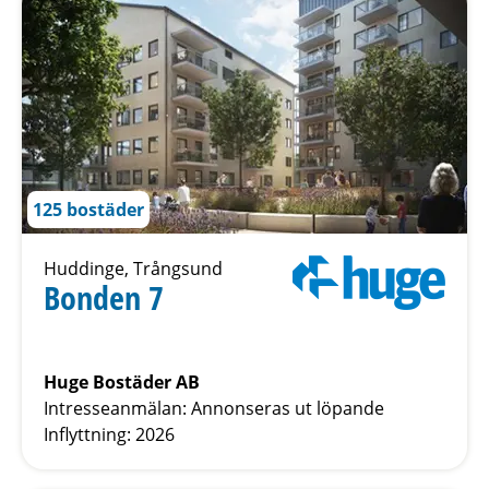
125 bostäder
Huddinge, Trångsund
Bonden 7
Huge Bostäder AB
Intresseanmälan: Annonseras ut löpande
Inflyttning: 2026