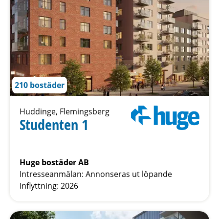
210 bostäder
Huddinge, Flemingsberg
Studenten 1
Huge bostäder AB
Intresseanmälan: Annonseras ut löpande
Inflyttning: 2026