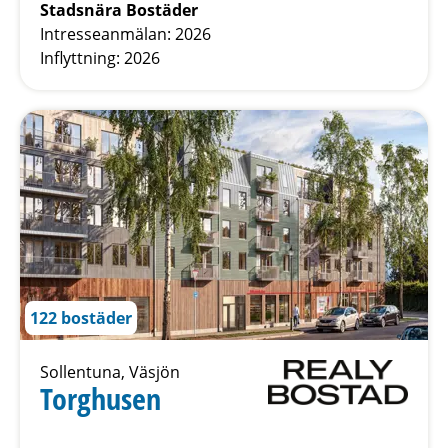
Stadsnära Bostäder
Intresseanmälan: 2026
Inflyttning: 2026
122 bostäder
Sollentuna, Väsjön
Torghusen