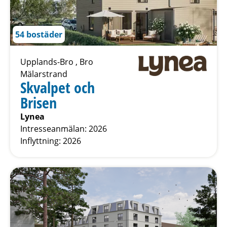
54 bostäder
Upplands-Bro , Bro
Mälarstrand
Skvalpet och
Brisen
Lynea
Intresseanmälan: 2026
Inflyttning: 2026