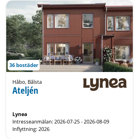
36 bostäder
Håbo, Bålsta
Ateljén
Lynea
Intresseanmälan: 2026-07-25 - 2026-08-09
Inflyttning: 2026