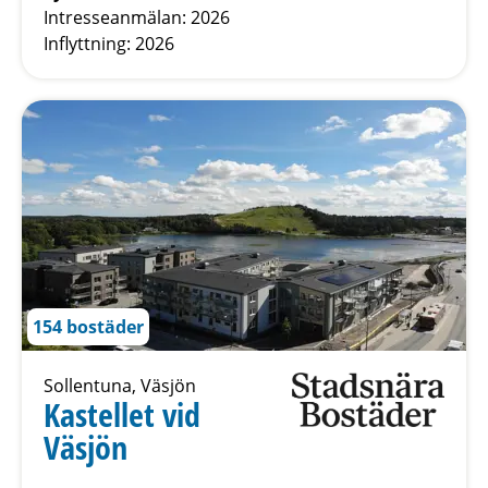
Intresseanmälan: 2026
Inflyttning: 2026
154 bostäder
Sollentuna, Väsjön
Kastellet vid
Väsjön