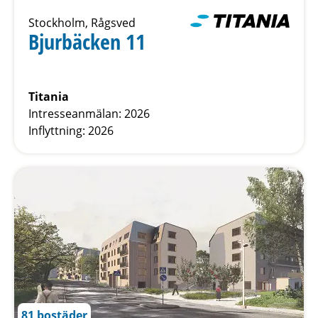
Stockholm, Rågsved
Bjurbäcken 11
Titania
Intresseanmälan: 2026
Inflyttning: 2026
81 bostäder