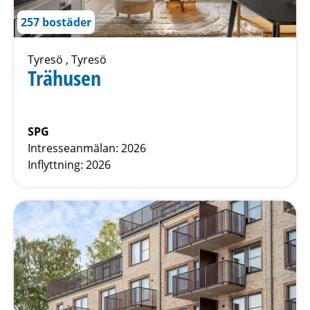
257 bostäder
Tyresö , Tyresö
Trähusen
SPG
Intresseanmälan: 2026
Inflyttning: 2026