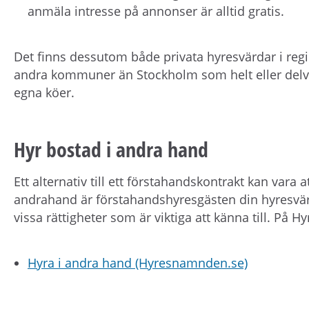
anmäla intresse på annonser är alltid gratis.
Det finns dessutom både privata hyresvärdar i r
andra kommuner än Stockholm som helt eller delv
egna köer.
Hyr bostad i andra hand
Ett alternativ till ett förstahandskontrakt kan vara 
andrahand är förstahandshyresgästen din hyresvä
vissa rättigheter som är viktiga att känna till. På
Hyra i andra hand (Hyresnamnden.se)