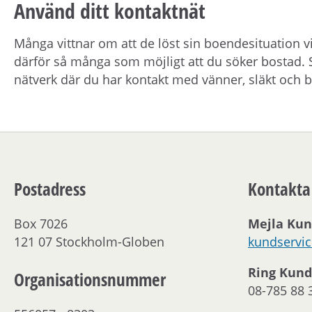
Använd ditt kontaktnät
Många vittnar om att de löst sin boendesituation v
därför så många som möjligt att du söker bostad. S
nätverk där du har kontakt med vänner, släkt och 
Postadress
Kontakta
Box 7026
Mejla Kun
121 07 Stockholm-Globen
kundservi
Ring Kund
Organisationsnummer
08-785 88 