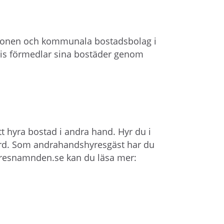
egionen och kommunala bostadsbolag i
is förmedlar sina bostäder genom
att hyra bostad i andra hand. Hyr du i
rd. Som andrahandshyresgäst har du
 Hyresnamnden.se kan du läsa mer: