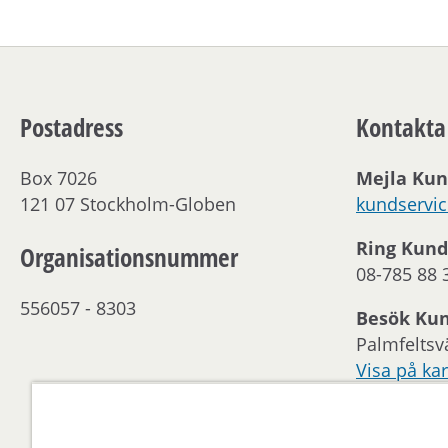
Postadress
Kontakta
Box 7026
Mejla Kun
121 07 Stockholm-Globen
kundservi
Ring Kund
Organisationsnummer
08-785 88 
556057 - 8303
Besök Ku
Palmfeltsv
Visa på kar
Kontakta 
Öppettider