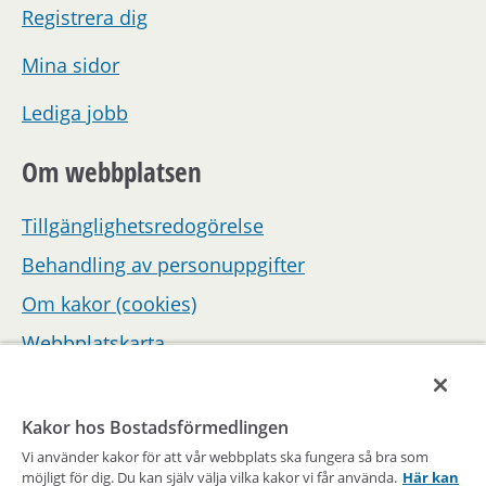
Registrera dig
Mina sidor
Lediga jobb
Om webbplatsen
Tillgänglighetsredogörelse
Behandling av personuppgifter
Om kakor (cookies)
Webbplatskarta
Hantera inställningar för samtycke
Kakor hos Bostadsförmedlingen
Vi använder kakor för att vår webbplats ska fungera så bra som
möjligt för dig. Du kan själv välja vilka kakor vi får använda.
Här kan