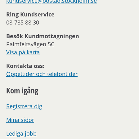
kundservice@bostad.stockholm.se
Ring Kundservice
08-785 88 30
Besök Kundmottagningen
Palmfeltsvägen 5C
Visa på karta
Kontakta oss:
Öppettider och telefontider
Kom igång
Registrera dig
Mina sidor
Lediga jobb