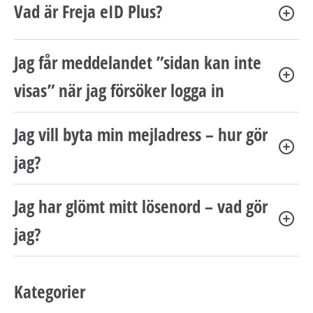
Vad är Freja eID Plus?
Jag får meddelandet ”sidan kan inte
visas” när jag försöker logga in
Jag vill byta min mejladress – hur gör
jag?
Jag har glömt mitt lösenord – vad gör
jag?
Kategorier