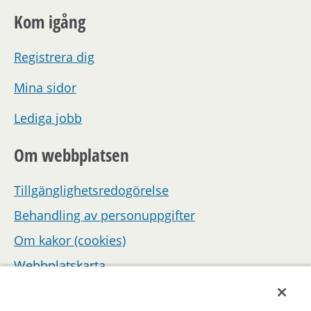
Kom igång
Registrera dig
Mina sidor
Lediga jobb
Om webbplatsen
Tillgänglighetsredogörelse
Behandling av personuppgifter
Om kakor (cookies)
Webbplatskarta
Hantera inställningar för samtycke