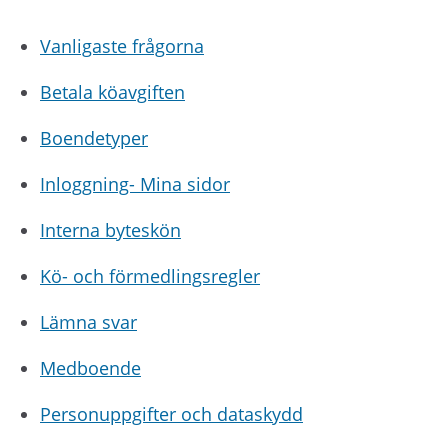
Vanligaste frågorna
Betala köavgiften
Boendetyper
Inloggning- Mina sidor
Interna byteskön
Kö- och förmedlingsregler
Lämna svar
Medboende
Personuppgifter och dataskydd