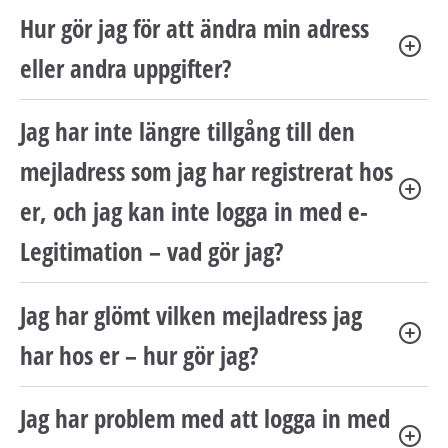
h
Hur gör jag för att ändra min adress
å
l
eller andra uppgifter?
l
e
Jag har inte längre tillgång till den
t
mejladress som jag har registrerat hos
er, och jag kan inte logga in med e-
Legitimation – vad gör jag?
Jag har glömt vilken mejladress jag
har hos er – hur gör jag?
Jag har problem med att logga in med