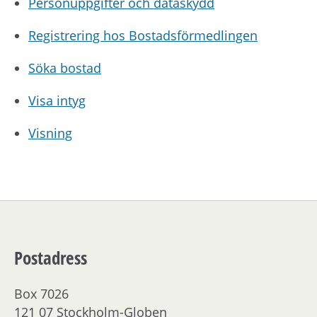
Personuppgifter och dataskydd
Registrering hos Bostadsförmedlingen
Söka bostad
Visa intyg
Visning
Postadress
Box 7026
121 07 Stockholm-Globen