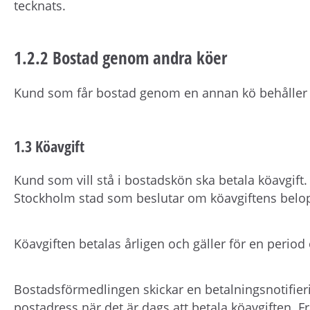
tecknats.
1.2.2 Bostad genom andra köer
Kund som får bostad genom en annan kö behåller 
1.3 Köavgift
Kund som vill stå i bostadskön ska betala köavgift
Stockholm stad som beslutar om köavgiftens belo
Köavgiften betalas årligen och gäller för en peri
Bostadsförmedlingen skickar en betalningsnotifieri
postadress när det är dags att betala köavgiften. Fr