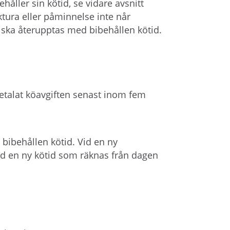
ehåller sin kötid, se vidare avsnitt
ktura eller påminnelse inte når
 ska återupptas med bibehållen kötid.
talat köavgiften senast inom fem
 bibehållen kötid. Vid en ny
ed en ny kötid som räknas från dagen