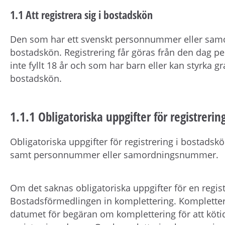
1.1 Att registrera sig i bostadskön
Den som har ett svenskt personnummer eller samo
bostadskön. Registrering får göras från den dag p
inte fyllt 18 år och som har barn eller kan styrka gra
bostadskön.
1.1.1 Obligatoriska uppgifter för registrerin
Obligatoriska uppgifter för registrering i bostads
samt personnummer eller samordningsnummer.
Om det saknas obligatoriska uppgifter för en regis
Bostadsförmedlingen in komplettering. Kompletteri
datumet för begäran om komplettering för att köti