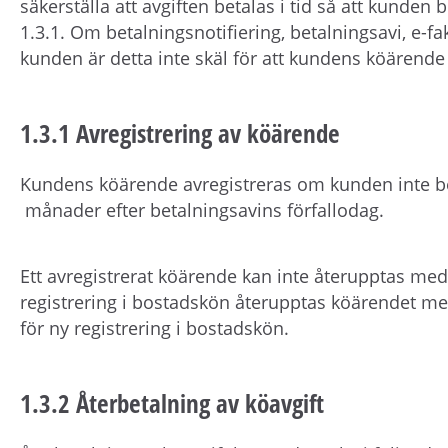
säkerställa att avgiften betalas i tid så att kunden b
1.3.1. Om betalningsnotifiering, betalningsavi, e-fa
kunden är detta inte skäl för att kundens köärende
1.3.1 Avregistrering av köärende
Kundens köärende avregistreras om kunden inte be
månader efter betalningsavins förfallodag.
Ett avregistrerat köärende kan inte återupptas med
registrering i bostadskön återupptas köärendet m
för ny registrering i bostadskön.
1.3.2 Återbetalning av köavgift