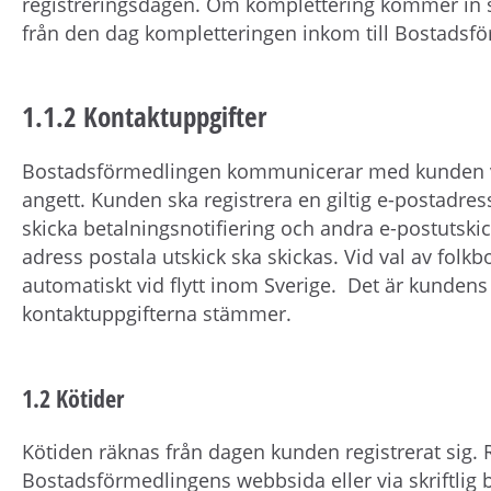
registreringsdagen. Om komplettering kommer in s
från den dag kompletteringen inkom till Bostadsf
1.1.2 Kontaktuppgifter
Bostadsförmedlingen kommunicerar med kunden v
angett. Kunden ska registrera en giltig e-postadr
skicka betalningsnotifiering och andra e-postutskick
adress postala utskick ska skickas. Vid val av fol
automatiskt vid flytt inom Sverige. Det är kundens a
kontaktuppgifterna stämmer.
1.2 Kötider
Kötiden räknas från dagen kunden registrerat sig. 
Bostadsförmedlingens webbsida eller via skriftlig 