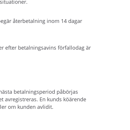
situationer.
 begär återbetalning inom 14 dagar
efter betalningsavins förfallodag är
nästa betalningsperiod påbörjas
et avregistreras. En kunds köärende
ler om kunden avlidit.