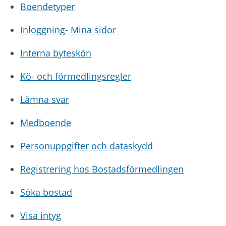
Boendetyper
Inloggning- Mina sidor
Interna byteskön
Kö- och förmedlingsregler
Lämna svar
Medboende
Personuppgifter och dataskydd
Registrering hos Bostadsförmedlingen
Söka bostad
Visa intyg