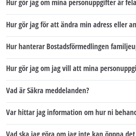
Hur gör jag om mina personuppgifter är fel
Hur gör jag för att ändra min adress eller a
Hur hanterar Bostadsförmedlingen familjeu
Hur gör jag om jag vill att mina personuppgi
Vad är Säkra meddelanden?
Var hittar jag information om hur ni behan
Vad ska jag göra om jag inte kan öppna de