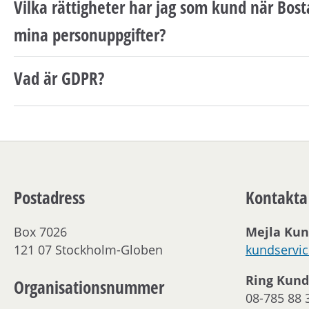
Vilka rättigheter har jag som kund när Bo
mina personuppgifter?
Vad är GDPR?
Postadress
Kontakta
Box 7026
Mejla Kun
121 07 Stockholm-Globen
kundservi
Ring Kund
Organisationsnummer
08-785 88 