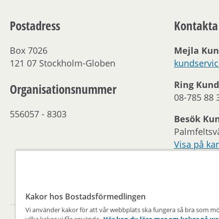
Postadress
Kontakta
Box 7026
Mejla Kun
121 07 Stockholm-Globen
kundservi
Ring Kund
Organisationsnummer
08-785 88 
556057 - 8303
Besök Ku
Palmfeltsv
Visa på kar
Kontakta 
Öppettider
Kakor hos Bostadsförmedlingen
Vi använder kakor för att vår webbplats ska fungera så bra som möjli