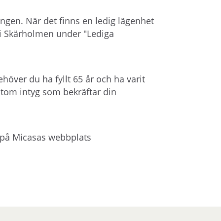
gen. När det finns en ledig lägenhet
 i Skärholmen under "Lediga
ehöver du ha fyllt 65 år och ha varit
utom intyg som bekräftar din
på Micasas webbplats