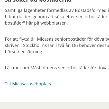
Samtliga lägenheter förmedlas av Bostadsförmedlin
hittar du den genom att söka efter seniorbostäder
bostäder" här på webbplatsen.
För att flytta till Micasas seniorbostäder för döva b
skriven i Stockholms län i två år. Du behöver dess
hörselnedsättning.
Läs mer om Måsholmens seniorbostäder för döva 
Till Micasas webbplats