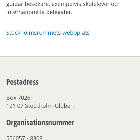
guidar besökare, exempelvis skolelever och
internationella delegater.
Stockholmsrummets webbplats
Postadress
Box 7026
121 07 Stockholm-Globen
Organisationsnummer
556057 - 8303