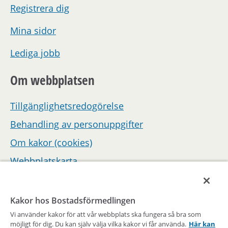
Registrera dig
Mina sidor
Lediga jobb
Om webbplatsen
Tillgänglighetsredogörelse
Behandling av personuppgifter
Om kakor (cookies)
Webbplatskarta
Hantera inställningar för samtycke
Kakor hos Bostadsförmedlingen
Vi använder kakor för att vår webbplats ska fungera så bra som
möjligt för dig. Du kan själv välja vilka kakor vi får använda.
Här kan