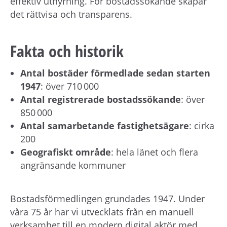
effektiv uthyrning. För bostadssökande skapar
det rättvisa och transparens.
Fakta och historik
Antal bostäder förmedlade sedan starten
1947
: över 710 000
Antal registrerade bostadssökande
: över
850 000
Antal samarbetande fastighetsägare
: cirka
200
Geografiskt område
: hela länet och flera
angränsande kommuner
Bostadsförmedlingen grundades 1947. Under
våra 75 år har vi utvecklats från en manuell
verksamhet till en modern digital aktör med