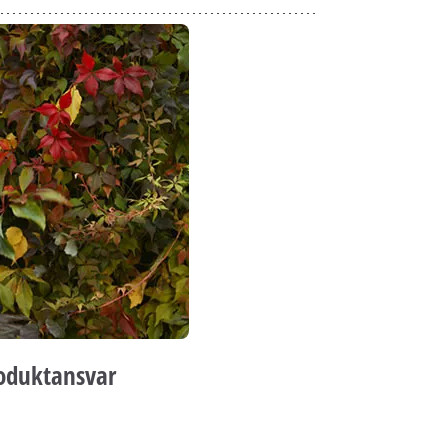
oduktansvar