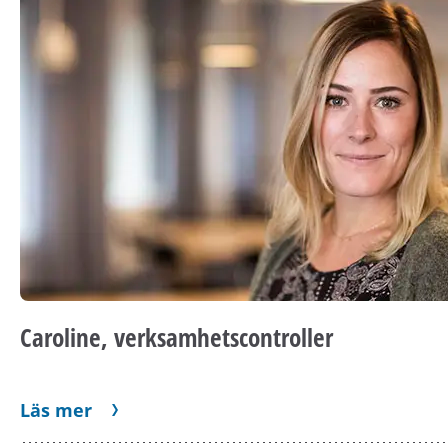
Caroline, verksamhetscontroller
Läs mer