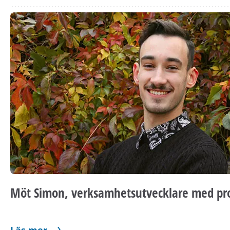
Möt Simon, verksamhetsutvecklare med pr
Läs mer