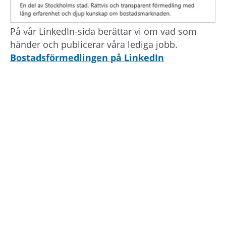
På vår LinkedIn-sida berättar vi om vad som
händer och publicerar våra lediga jobb.
Bostadsförmedlingen på LinkedIn