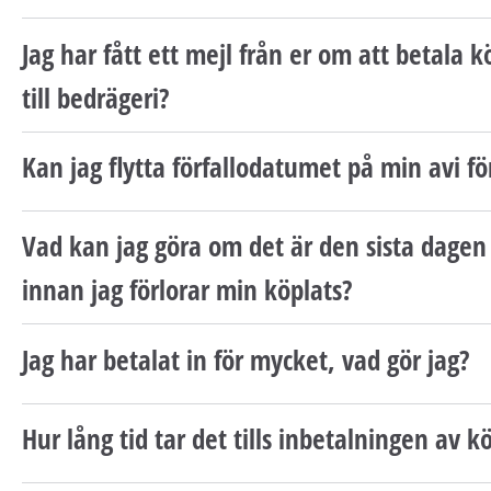
Jag har fått ett mejl från er om att betala k
till bedrägeri?
Kan jag flytta förfallodatumet på min avi fö
Vad kan jag göra om det är den sista dagen 
innan jag förlorar min köplats?
Jag har betalat in för mycket, vad gör jag?
Hur lång tid tar det tills inbetalningen av k