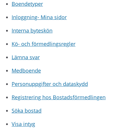
Boendetyper
Inloggning- Mina sidor
Interna byteskön
Kö- och förmedlingsregler
Lämna svar
Medboende
Personuppgifter och dataskydd
Registrering hos Bostadsförmedlingen
Söka bostad
Visa intyg