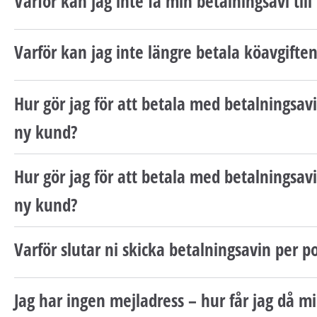
Varför kan jag inte få min betalningsavi till
Varför kan jag inte längre betala köavgift
Hur gör jag för att betala med betalningsavi
ny kund?
Hur gör jag för att betala med betalningsavi
ny kund?
Varför slutar ni skicka betalningsavin per p
Jag har ingen mejladress – hur får jag då m