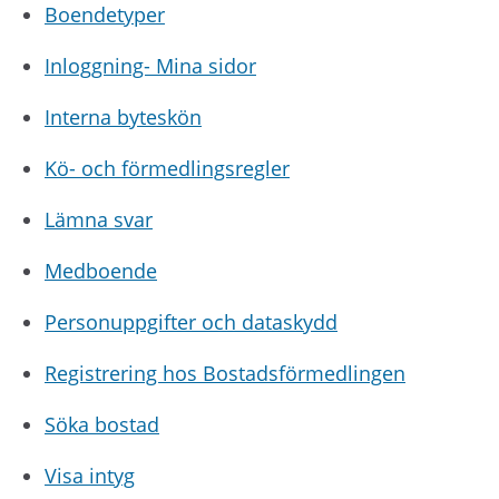
Boendetyper
Inloggning- Mina sidor
Interna byteskön
Kö- och förmedlingsregler
Lämna svar
Medboende
Personuppgifter och dataskydd
Registrering hos Bostadsförmedlingen
Söka bostad
Visa intyg