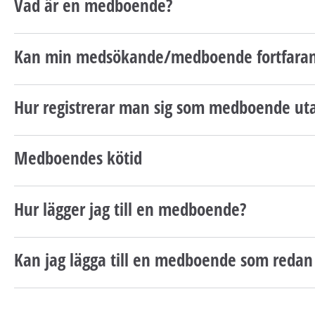
Vad är en medboende?
Kan min medsökande/medboende fortfaran
Hur registrerar man sig som medboende ut
Medboendes kötid
Hur lägger jag till en medboende?
Kan jag lägga till en medboende som redan 