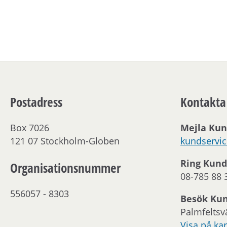
Postadress
Kontakta
Box 7026
Mejla Kun
121 07 Stockholm-Globen
kundservi
Ring Kund
Organisationsnummer
08-785 88 
556057 - 8303
Besök Ku
Palmfeltsv
Visa på kar