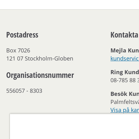
Postadress
Kontakta
Box 7026
Mejla Kun
121 07 Stockholm-Globen
kundservi
Ring Kund
Organisationsnummer
08-785 88 
556057 - 8303
Besök Ku
Palmfeltsv
Visa på kar
Kontakta 
Öppettider