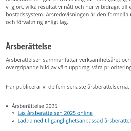
vi gjort, vilka resultat vi nått och hur vi bidragit till
bostadssystem. Årsredovisningen är den formella
och förvaltning enligt lag.
Årsberättelse
Årsberättelsen sammanfattar verksamhetsåret och rik
övergripande bild av vårt uppdrag, våra prioritering
Här publicerar vi de fem senaste årsberättelserna.
Årsberättelse 2025
Läs årsberättelsen 2025 online
Ladda ned tillgänglighetsanpassad årsberätte