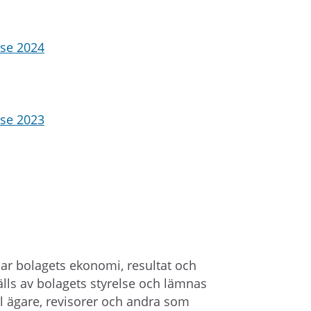
lse 2024
lse 2023
ar bolagets ekonomi, resultat och
älls av bolagets styrelse och lämnas
ill ägare, revisorer och andra som