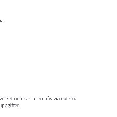
na.
sverket och kan även nås via externa
uppgifter.