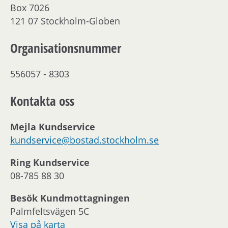
Box 7026
121 07 Stockholm-Globen
Organisationsnummer
556057 - 8303
Kontakta oss
Mejla Kundservice
kundservice@bostad.stockholm.se
Ring Kundservice
08-785 88 30
Besök Kundmottagningen
Palmfeltsvägen 5C
Visa på karta