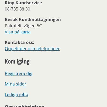
Ring Kundservice
08-785 88 30
Besök Kundmottagningen
Palmfeltsvägen 5C
Visa på karta
Kontakta oss:
Öppettider och telefontider
Kom igång
Registrera dig
Mina sidor
Lediga jobb