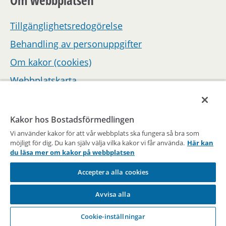
Om webbplatsen
Tillgänglighetsredogörelse
Behandling av personuppgifter
Om kakor (cookies)
Webbplatskarta
Hantera inställningar för samtycke
Kakor hos Bostadsförmedlingen
Vi använder kakor för att vår webbplats ska fungera så bra som
möjligt för dig. Du kan själv välja vilka kakor vi får använda.
Här kan
du läsa mer om kakor på webbplatsen
Acceptera alla cookies
En del av Stockholms stad
Avvisa alla
Vägen till en bostad sedan 1947
Cookie-inställningar