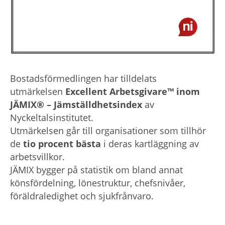
Bostadsförmedlingen har tilldelats
utmärkelsen
Excellent Arbetsgivare™ inom
JÄMIX® – Jämställdhetsindex
av
Nyckeltalsinstitutet.
Utmärkelsen går till organisationer som tillhör
de
tio procent bästa
i deras kartläggning av
arbetsvillkor.
JÄMIX bygger på statistik om bland annat
könsfördelning, lönestruktur, chefsnivåer,
föräldraledighet och sjukfrånvaro.