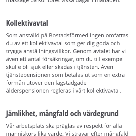
massage på kontoret vissa dagar i månaden.
Kollektivavtal
Som anställd på Bostadsförmedlingen omfattas
du av ett kollektivavtal som ger dig goda och
trygga anställningsvillkor. Genom avtalet har vi
även ett antal försäkringar, om du till exempel
skulle bli sjuk eller skadas i tjänsten. Även
tjänstepensionen som betalas ut som en extra
förmån utöver den lagstadgade
ålderspensionen regleras i vårt kollektivavtal.
Jämlikhet, mångfald och värdegrund
Vår arbetsplats ska präglas av respekt för alla
människors lika värde. Vi strävar efter mångfald