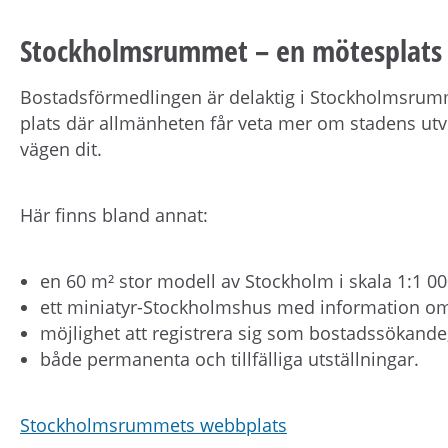
Stockholmsrummet – en mötesplats i
Bostadsförmedlingen är delaktig i Stockholmsrumme
plats där allmänheten får veta mer om stadens ut
vägen dit.
Här finns bland annat:
en 60 m² stor modell av Stockholm i skala 1:1 00
ett miniatyr-Stockholmshus med information o
möjlighet att registrera sig som bostadssökande
både permanenta och tillfälliga utställningar.
Stockholmsrummets webbplats