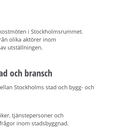
frukostmöten i Stockholmsrummet.
rån olika aktörer inom
av utställningen.
ad och bransch
mellan Stockholms stad och bygg- och
iker, tjänstepersoner och
a frågor inom stadsbyggnad.