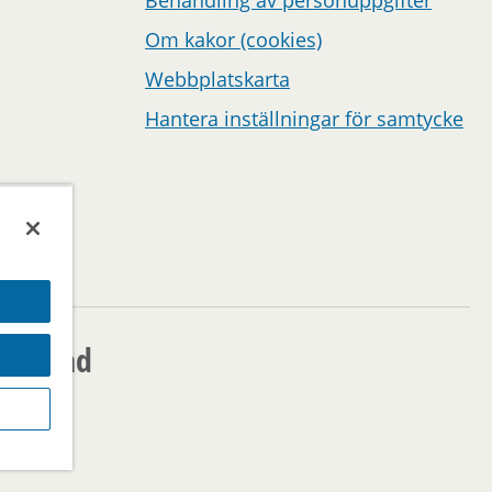
Om kakor (cookies)
Webbplatskarta
Hantera inställningar för samtycke
ms stad