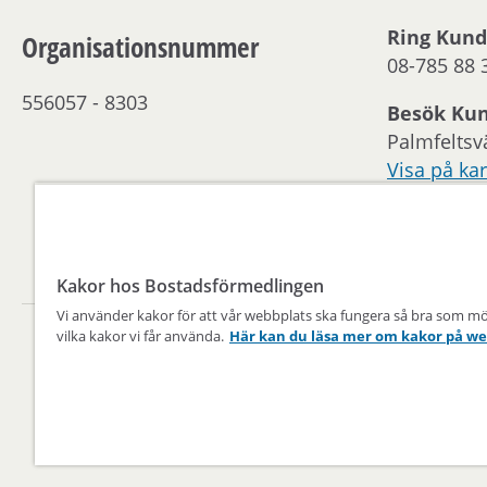
Ring Kund
Organisationsnummer
08-785 88 
556057 - 8303
Besök Ku
Palmfeltsv
Visa på kar
Kontakta 
Öppettider
Kakor hos Bostadsförmedlingen
Vi använder kakor för att vår webbplats ska fungera så bra som möjli
vilka kakor vi får använda.
Här kan du läsa mer om kakor på w
Bostad