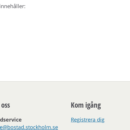
innehåller:
 oss
Kom igång
dservice
Registrera dig
ce@bostad.stockholm.se