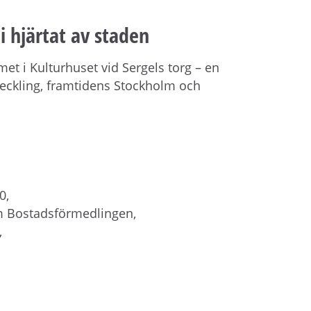
 hjärtat av staden
t i Kulturhuset vid Sergels torg – en
veckling, framtidens Stockholm och
0,
m Bostadsförmedlingen,
,