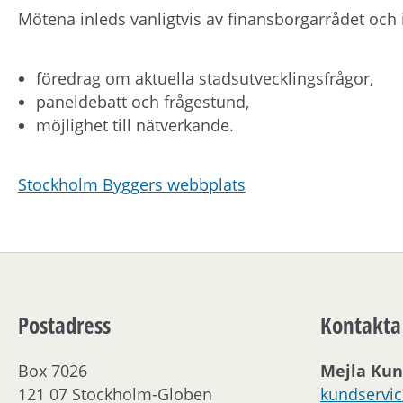
Mötena inleds vanligtvis av finansborgarrådet och 
föredrag om aktuella stadsutvecklingsfrågor,
paneldebatt och frågestund,
möjlighet till nätverkande.
Stockholm Byggers webbplats
Postadress
Kontakta
Box 7026
Mejla Kun
121 07 Stockholm-Globen
kundservi