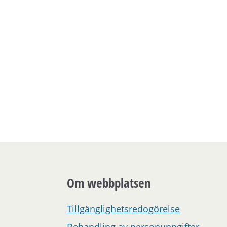
Om webbplatsen
Tillgänglighetsredogörelse
Behandling av personuppgifter