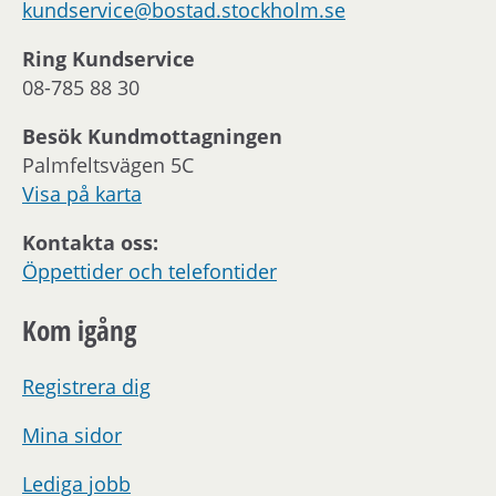
kundservice@bostad.stockholm.se
Ring Kundservice
08-785 88 30
Besök Kundmottagningen
Palmfeltsvägen 5C
Visa på karta
Kontakta oss:
Öppettider och telefontider
Kom igång
Registrera dig
Mina sidor
Lediga jobb