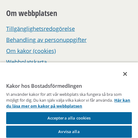
Om webbplatsen
Tillgänglighetsredogörelse
Behandling av personuppgifter
Om kakor (cookies)
Webbplatskarta
Hantera inställningar för samtycke
Kakor hos Bostadsförmedlingen
Vi använder kakor för att vår webbplats ska fungera så bra som
möjligt för dig. Du kan själv välja vilka kakor vi får använda.
Här kan
du läsa mer om kakor på webbplatsen
Acceptera alla cookies
En del av Stockholms stad
Avvisa alla
Vägen till en bostad sedan 1947