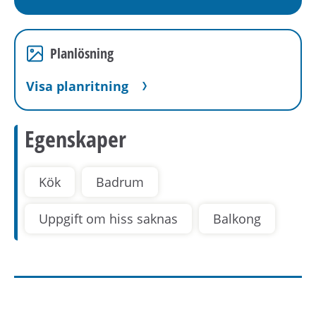
Planlösning
Visa planritning
Egenskaper
Kök
Badrum
Uppgift om hiss saknas
Balkong