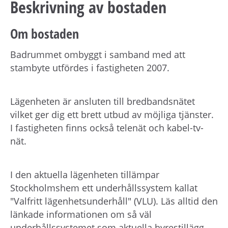
Beskrivning av bostaden
Om bostaden
Badrummet ombyggt i samband med att
stambyte utfördes i fastigheten 2007.
Lägenheten är ansluten till bredbandsnätet
vilket ger dig ett brett utbud av möjliga tjänster.
I fastigheten finns också telenät och kabel-tv-
nät.
I den aktuella lägenheten tillämpar
Stockholmshem ett underhållssystem kallat
"Valfritt lägenhetsunderhåll" (VLU). Läs alltid den
länkade informationen om så väl
underhållssystemet som aktuella hyrestillägg.