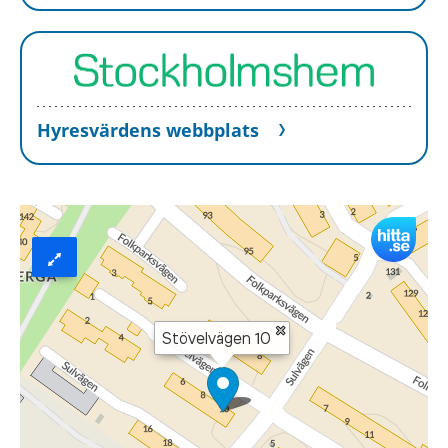
Hyresvärdens webbplats