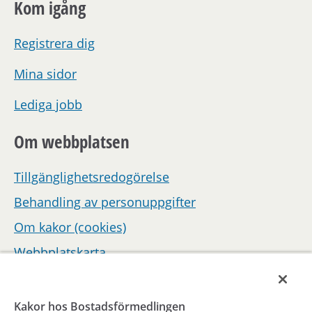
Kom igång
Registrera dig
Mina sidor
Lediga jobb
Om webbplatsen
Tillgänglighetsredogörelse
Behandling av personuppgifter
Om kakor (cookies)
Webbplatskarta
Hantera inställningar för samtycke
Kakor hos Bostadsförmedlingen