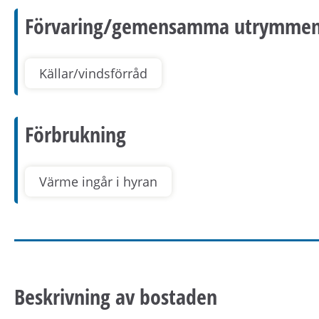
Förvaring/gemensamma utrymme
Källar/vindsförråd
Förbrukning
Värme ingår i hyran
Beskrivning av bostaden