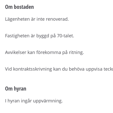
Om bostaden
Lägenheten är inte renoverad.
Fastigheten är byggd på 70-talet.
Avvikelser kan förekomma på ritning.
Vid kontraktsskrivning kan du behöva uppvisa teck
Om hyran
I hyran ingår uppvärmning.