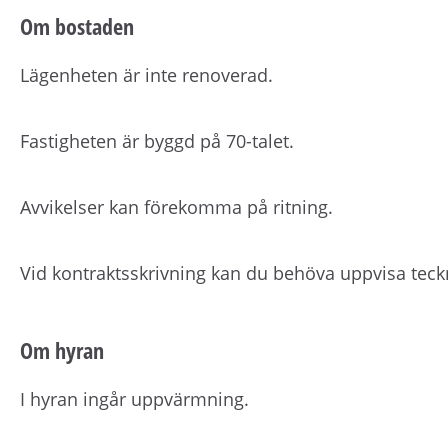
Om bostaden
Lägenheten är inte renoverad.
Fastigheten är byggd på 70-talet.
Avvikelser kan förekomma på ritning.
Vid kontraktsskrivning kan du behöva uppvisa teck
Om hyran
I hyran ingår uppvärmning.