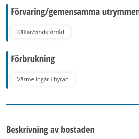
Förvaring/gemensamma utrymme
Källar/vindsförråd
Förbrukning
Värme ingår i hyran
Beskrivning av bostaden