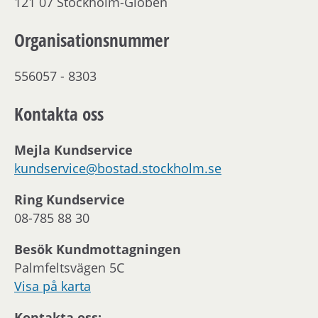
121 07 Stockholm-Globen
Organisationsnummer
556057 - 8303
Kontakta oss
Mejla Kundservice
kundservice@bostad.stockholm.se
Ring Kundservice
08-785 88 30
Besök Kundmottagningen
Palmfeltsvägen 5C
Visa på karta
Kontakta oss: