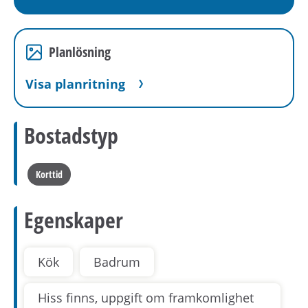
Planlösning
Visa planritning
Bostadstyp
Korttid
Egenskaper
Kök
Badrum
Hiss finns, uppgift om framkomlighet