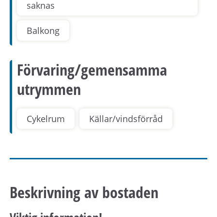
saknas
Balkong
Förvaring/gemensamma
utrymmen
Cykelrum
Källar/vindsförråd
Beskrivning av bostaden