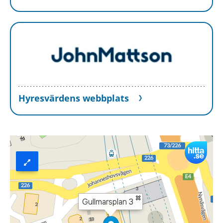
hörnet.
Hyresvärdens webbplats