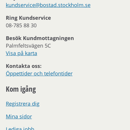
kundservice@bostad.stockholm.se
Ring Kundservice
08-785 88 30
Besök Kundmottagningen
Palmfeltsvägen 5C
Visa på karta
Kontakta oss:
Öppettider och telefontider
Kom igång
Registrera dig
Mina sidor
Lediga jobb