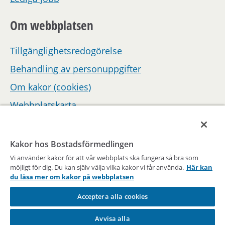
Om webbplatsen
Tillgänglighetsredogörelse
Behandling av personuppgifter
Om kakor (cookies)
Webbplatskarta
Hantera inställningar för samtycke
Kakor hos Bostadsförmedlingen
Vi använder kakor för att vår webbplats ska fungera så bra som
möjligt för dig. Du kan själv välja vilka kakor vi får använda.
Här kan
du läsa mer om kakor på webbplatsen
Acceptera alla cookies
En del av Stockholms stad
Avvisa alla