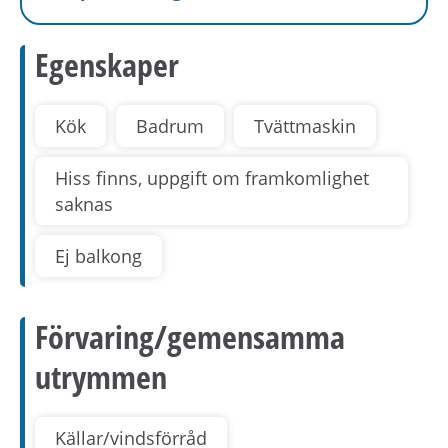
Egenskaper
Kök
Badrum
Tvättmaskin
Hiss finns, uppgift om framkomlighet
saknas
Ej balkong
Förvaring/gemensamma
utrymmen
Källar/vindsförråd