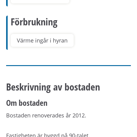
Förbrukning
Värme ingår i hyran
Beskrivning av bostaden
Om bostaden
Bostaden renoverades år 2012.
Fastigheten är byggd på 90-talet.