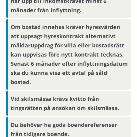
når upp till inkomstkravet minst 6
månader från inflyttning.
Om bostad innehas kräver hyresvärden
att uppsagt hyreskontrakt alternativt
mäklaruppdrag för villa eller bostadsrätt
kan uppvisas före nytt kontrakt tecknas.
Senast 6 månader efter inflyttningsdatum
ska du kunna visa ett avtal på såld
bostad.
Vid skilsmässa krävs kvitto från
tingsrätten på ansökan om skilsmässa.
Du behöver ha goda boendereferenser
från tidigare boende.