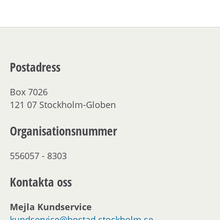
Postadress
Box 7026
121 07 Stockholm-Globen
Organisationsnummer
556057 - 8303
Kontakta oss
Mejla Kundservice
kundservice@bostad.stockholm.se