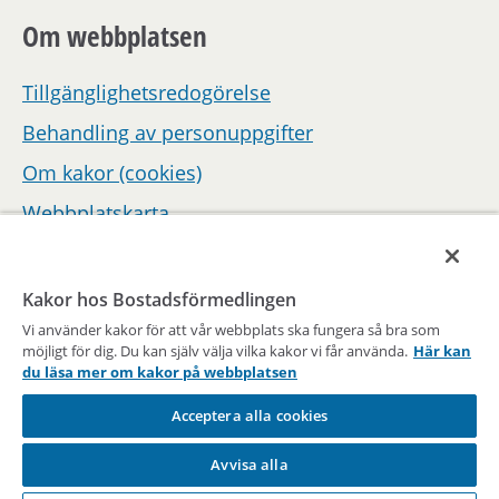
Om webbplatsen
Tillgänglighetsredogörelse
Behandling av personuppgifter
Om kakor (cookies)
Webbplatskarta
Hantera inställningar för samtycke
Kakor hos Bostadsförmedlingen
Vi använder kakor för att vår webbplats ska fungera så bra som
möjligt för dig. Du kan själv välja vilka kakor vi får använda.
Här kan
du läsa mer om kakor på webbplatsen
Acceptera alla cookies
En del av Stockholms stad
Avvisa alla
Vägen till en bostad sedan 1947