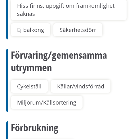
Hiss finns, uppgift om framkomlighet
saknas
Ej balkong
Säkerhetsdörr
Förvaring/gemensamma
utrymmen
Cykelställ
Källar/vindsförråd
Miljörum/Källsortering
Förbrukning