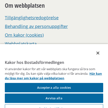
Om webbplatsen
Tillgänglighetsredogörelse
Behandling av personuppgifter
Om kakor (cookies)
Webbplatskarta
Hantera inställningar för samtycke
Kakor hos Bostadsförmedlingen
Vi använder kakor för att vår webbplats ska fungera så bra som
möjligt för dig. Du kan själv välja vilka kakor vi får använda.
Här kan
du läsa mer om kakor på webbplatsen
Acceptera alla cookies
En del av Stockholms stad
Avvisa alla
Vägen till en bostad sedan 1947