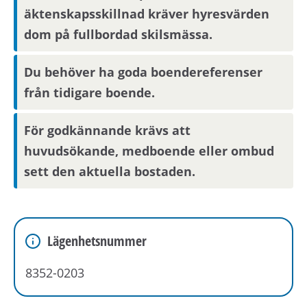
äktenskapsskillnad kräver hyresvärden
dom på fullbordad skilsmässa.
Du behöver ha goda boendereferenser
från tidigare boende.
För godkännande krävs att
huvudsökande, medboende eller ombud
sett den aktuella bostaden.
Lägenhetsnummer
8352-0203