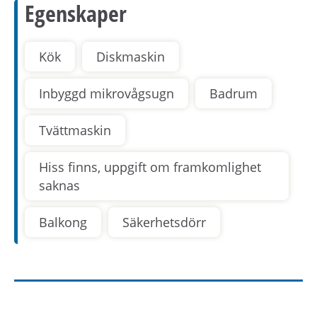
Egenskaper
Kök
Diskmaskin
Inbyggd mikrovågsugn
Badrum
Tvättmaskin
Hiss finns, uppgift om framkomlighet
saknas
Balkong
Säkerhetsdörr