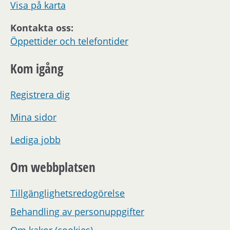
Visa på karta
Kontakta oss:
Öppettider och telefontider
Kom igång
Registrera dig
Mina sidor
Lediga jobb
Om webbplatsen
Tillgänglighetsredogörelse
Behandling av personuppgifter
Om kakor (cookies)