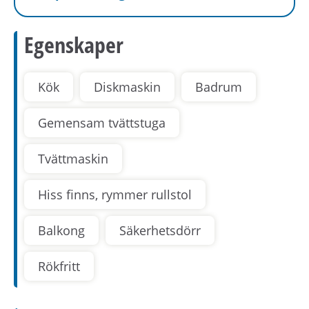
Egenskaper
Kök
Diskmaskin
Badrum
Gemensam tvättstuga
Tvättmaskin
Hiss finns, rymmer rullstol
Balkong
Säkerhetsdörr
Rökfritt