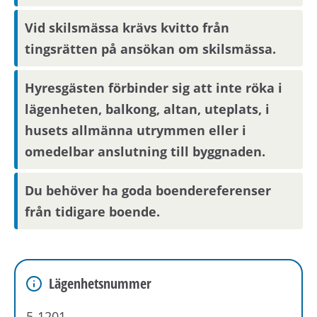
Vid skilsmässa krävs kvitto från
tingsrätten på ansökan om skilsmässa.
Hyresgästen förbinder sig att inte röka i
lägenheten, balkong, altan, uteplats, i
husets allmänna utrymmen eller i
omedelbar anslutning till byggnaden.
Du behöver ha goda boendereferenser
från tidigare boende.
Lägenhetsnummer
5-1201