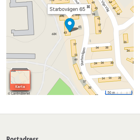
Postadress