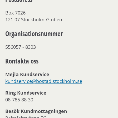
Box 7026
121 07 Stockholm-Globen
Organisationsnummer
556057 - 8303
Kontakta oss
Mejla Kundservice
kundservice@bostad.stockholm.se
Ring Kundservice
08-785 88 30
Besök Kundmottagningen
Palmfeltsvägen 5C