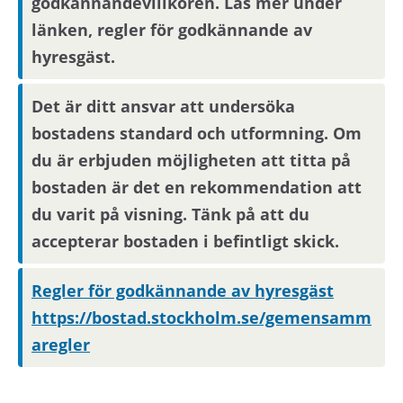
godkännandevillkoren. Läs mer under
länken, regler för godkännande av
hyresgäst.
Det är ditt ansvar att undersöka
bostadens standard och utformning. Om
du är erbjuden möjligheten att titta på
bostaden är det en rekommendation att
du varit på visning. Tänk på att du
accepterar bostaden i befintligt skick.
Regler för godkännande av hyresgäst
https://bostad.stockholm.se/gemensamm
aregler