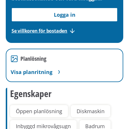
Logga in
Se villkoren för bostaden
Planlösning
Visa planritning
Egenskaper
Öppen planlösning
Diskmaskin
Inbyggd mikrovågsugn
Badrum