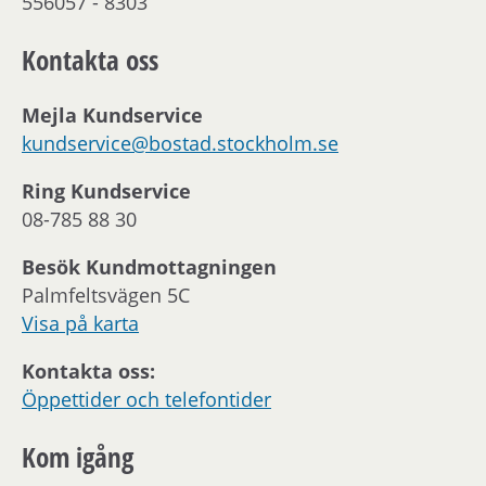
556057 - 8303
Kontakta oss
Mejla Kundservice
kundservice@bostad.stockholm.se
Ring Kundservice
08-785 88 30
Besök Kundmottagningen
Palmfeltsvägen 5C
Visa på karta
Kontakta oss:
Öppettider och telefontider
Kom igång