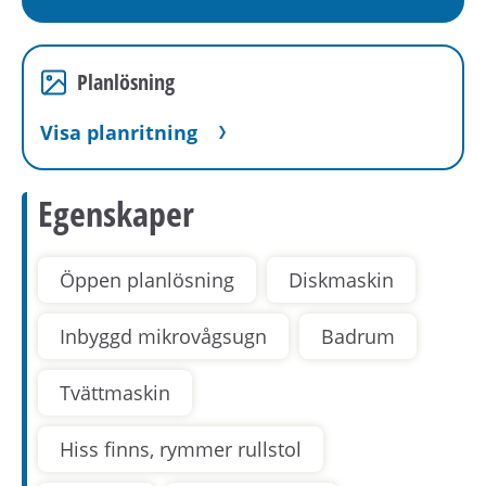
Planlösning
Visa planritning
Egenskaper
Öppen planlösning
Diskmaskin
Inbyggd mikrovågsugn
Badrum
Tvättmaskin
Hiss finns, rymmer rullstol