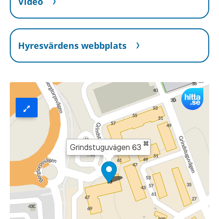
Video
Hyresvärdens webbplats