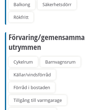
Balkong
Säkerhetsdörr
Rökfritt
Förvaring/gemensamma
utrymmen
Cykelrum
Barnvagnsrum
Källar/vindsförråd
Förråd i bostaden
Tillgång till varmgarage