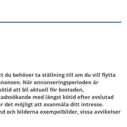
du behöver ta ställning till om du vill flytta
annonsen. När annonseringsperioden är
id att bli aktuell för bostaden,
tadssökande med längst kötid efter avslutad
r det möjligt att avanmäla ditt intresse.
d och bilderna exempelbilder, vissa avvikelser