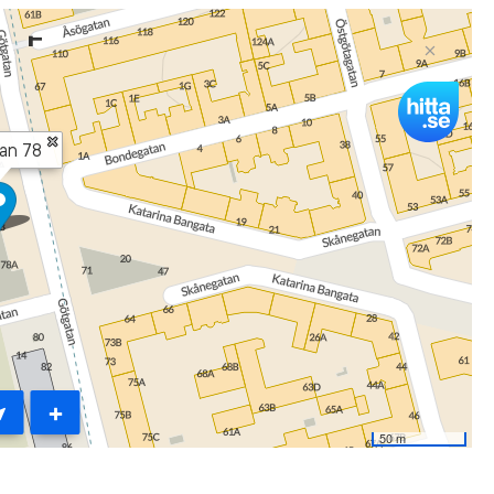
dying or those who have been accepted to a
l education programme in Stockholm.
mporary accommodation during the time you study.
re approved for this apartment.
look at the floor-plan to help you decide if you
 submit the following information on Mina sidor:
Sysselsättning” and choose ”Ja” in the scroll down