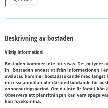
Beskrivning av bostaden
Viktig information!
Bostaden kommer inte att visas. Det betyder att 
in i bostaden endast utifrån informationen i 
avslutad kommer bostadssökande med längst köt
intresseanmälan blir därmed bindande för bos
annonseringsperiod. Om du inte är först i kön ä
Observera att planritningen kan vara spegelvän
kan förekomma.