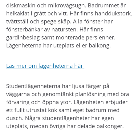
diskmaskin och mikrovågsugn. Badrummet är
helkaklat i grått och vitt. Här finns handdukstork,
tvättställ och spegelskåp. Alla fönster har
fönsterbänkar av natursten. Här finns
gardinbeslag samt monterade persienner.
Lägenheterna har uteplats eller balkong.
Läs mer om lägenheterna här
Studentlägenheterna har ljusa färger på
väggarna och genomtänkt planlösning med bra
förvaring och öppna ytor. Lägenheten erbjuder
ett fullt utrustat kök samt eget badrum med
dusch. Några studentlägenheter har egen
uteplats, medan övriga har delade balkonger.