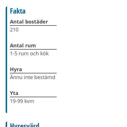
Fakta
Antal bostäder
210
Antal rum
1-5 rum och kök
Hyra
Ännu inte bestämd
Yta
19-99 kvm
Hyresvärd