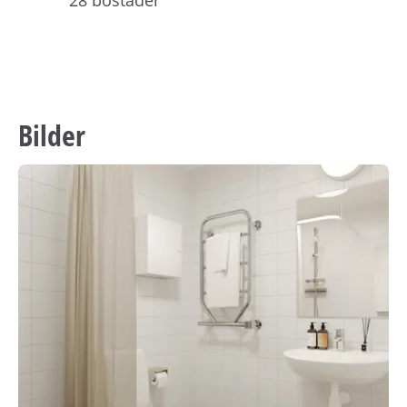
28 bostäder
Bilder