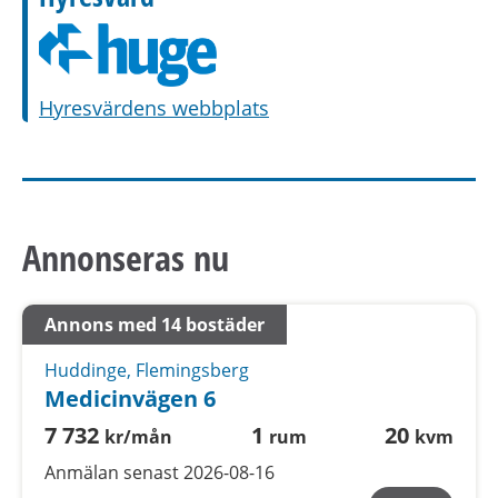
Hyresvärdens webbplats
Annonseras nu
Annons med 14 bostäder
Huddinge, Flemingsberg
Medicinvägen 6
7 732
1
20
kr/mån
rum
kvm
Anmälan senast 2026-08-16