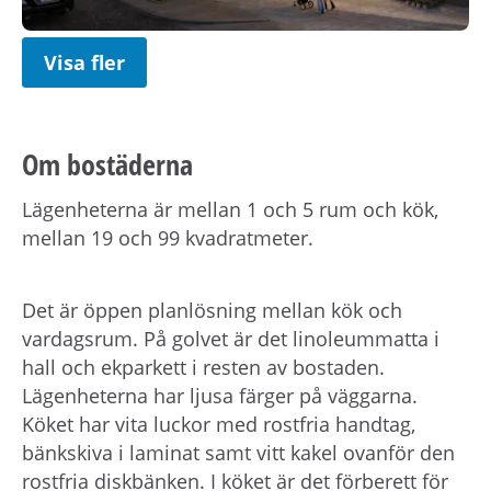
Visa fler
Om bostäderna
Lägenheterna är mellan 1 och 5 rum och kök,
mellan 19 och 99 kvadratmeter.
Det är öppen planlösning mellan kök och
vardagsrum. På golvet är det linoleummatta i
hall och ekparkett i resten av bostaden.
Lägenheterna har ljusa färger på väggarna.
Köket har vita luckor med rostfria handtag,
bänkskiva i laminat samt vitt kakel ovanför den
rostfria diskbänken. I köket är det förberett för