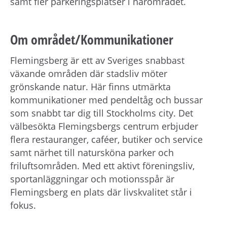
samt fler parkeringsplatser i närområdet.
Om området/Kommunikationer
Flemingsberg är ett av Sveriges snabbast
växande områden där stadsliv möter
grönskande natur. Här finns utmärkta
kommunikationer med pendeltåg och bussar
som snabbt tar dig till Stockholms city. Det
välbesökta Flemingsbergs centrum erbjuder
flera restauranger, caféer, butiker och service
samt närhet till natursköna parker och
friluftsområden. Med ett aktivt föreningsliv,
sportanläggningar och motionsspår är
Flemingsberg en plats där livskvalitet står i
fokus.