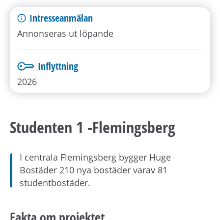
Intresseanmälan
Annonseras ut löpande
Inflyttning
2026
Studenten 1 -Flemingsberg
I centrala Flemingsberg bygger Huge
Bostäder 210 nya bostäder varav 81
studentbostäder.
Fakta om projektet