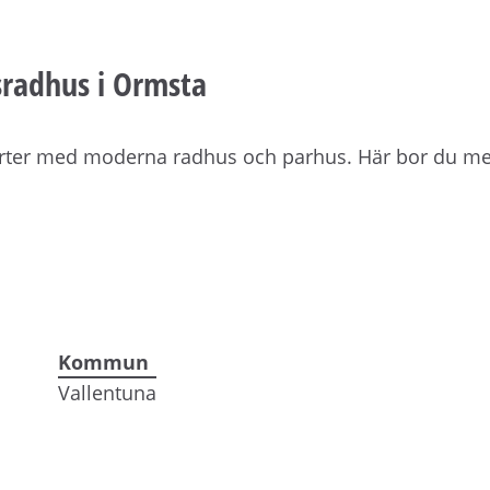
sradhus i Ormsta
kvarter med moderna radhus och parhus. Här bor du me
Kommun
Vallentuna