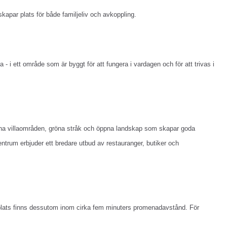
kapar plats för både familjeliv och avkoppling.
- i ett område som är byggt för att fungera i vardagen och för att trivas i
uxna villaområden, gröna stråk och öppna landskap som skapar goda
centrum erbjuder ett bredare utbud av restauranger, butiker och
lplats finns dessutom inom cirka fem minuters promenadavstånd. För