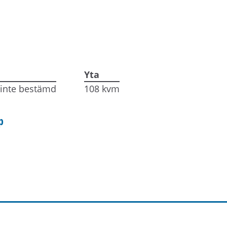
Yta
inte bestämd
108 kvm
p