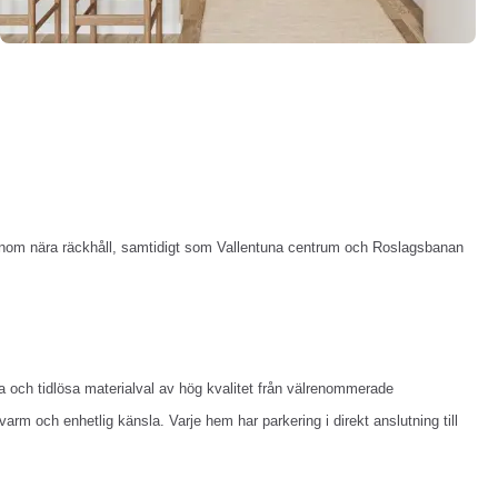
e inom nära räckhåll, samtidigt som Vallentuna centrum och Roslagsbanan
och tidlösa materialval av hög kvalitet från välrenommerade
m och enhetlig känsla. Varje hem har parkering i direkt anslutning till