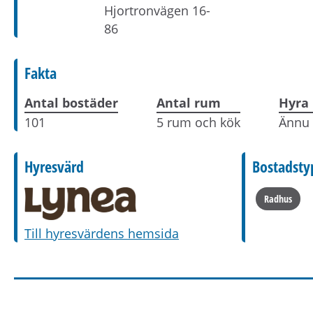
Hjortronvägen 16-
86
Fakta
Antal bostäder
Antal rum
Hyra
101
5 rum och kök
Ännu 
Hyresvärd
Bostadsty
Radhus
Till hyresvärdens hemsida