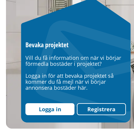
Bevaka projektet
Vill du få information om när vi börjar
förmedla bostäder i projektet?
Logga in för att bevaka projektet så
kommer du få mejl när vi börjar
annonsera bostäder här.
Logga in
Registrera