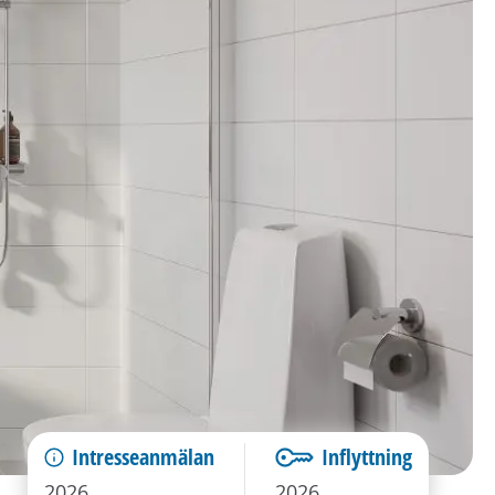
Intresseanmälan
Inflyttning
2026
2026