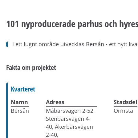
101 nyproducerade parhus och hyre
I ett lugnt område utvecklas Bersån - ett nytt 
Fakta om projektet
Kvarteret
Namn
Adress
Stadsdel
Bersån
Måbärsvägen 2-52,
Ormsta
Stenbärsvägen 4-
40, Åkerbärsvägen
2-40,