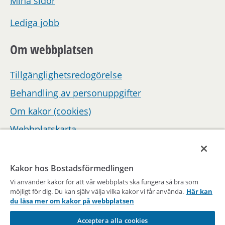
Mina sidor
Lediga jobb
Om webbplatsen
Tillgänglighetsredogörelse
Behandling av personuppgifter
Om kakor (cookies)
Webbplatskarta
Hantera inställningar för samtycke
Kakor hos Bostadsförmedlingen
Vi använder kakor för att vår webbplats ska fungera så bra som
möjligt för dig. Du kan själv välja vilka kakor vi får använda.
Här kan
du läsa mer om kakor på webbplatsen
Acceptera alla cookies