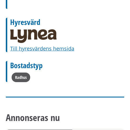
Hyresvärd
Till hyresvärdens hemsida
Bostadstyp
Radhus
Annonseras nu