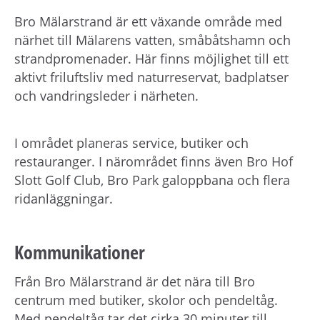
Bro Mälarstrand är ett växande område med
närhet till Mälarens vatten, småbåtshamn och
strandpromenader. Här finns möjlighet till ett
aktivt friluftsliv med naturreservat, badplatser
och vandringsleder i närheten.
I området planeras service, butiker och
restauranger. I närområdet finns även Bro Hof
Slott Golf Club, Bro Park galoppbana och flera
ridanläggningar.
Kommunikationer
Från Bro Mälarstrand är det nära till Bro
centrum med butiker, skolor och pendeltåg.
Med pendeltåg tar det cirka 30 minuter till