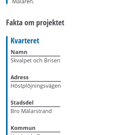
Mälaren.
Fakta om projektet
Kvarteret
Namn
Skvalpet och Brisen
Adress
Höstplöjningsvägen
Stadsdel
Bro Mälarstrand
Kommun