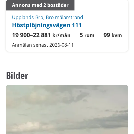
Annons med 2 bostäder
Upplands-Bro, Bro mälarstrand
Höstplöjningsvägen 111
19 900–22 881
5
99
kr/mån
rum
kvm
Anmälan senast 2026-08-11
Bilder