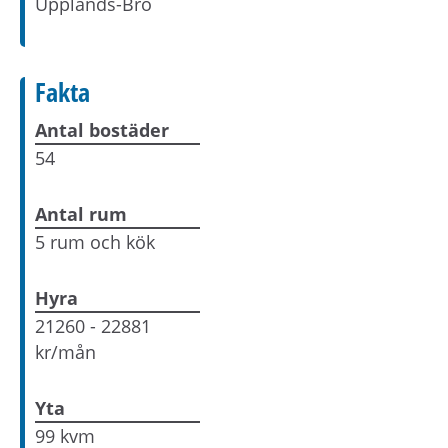
Upplands-Bro
Fakta
Antal bostäder
54
Antal rum
5 rum och kök
Hyra
21260 - 22881
kr/mån
Yta
99 kvm