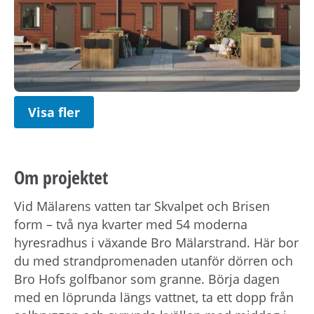
Visa fler
Om projektet
Vid Mälarens vatten tar Skvalpet och Brisen
form – två nya kvarter med 54 moderna
hyresradhus i växande Bro Mälarstrand. Här bor
du med strandpromenaden utanför dörren och
Bro Hofs golfbanor som granne. Börja dagen
med en löprunda längs vattnet, ta ett dopp från