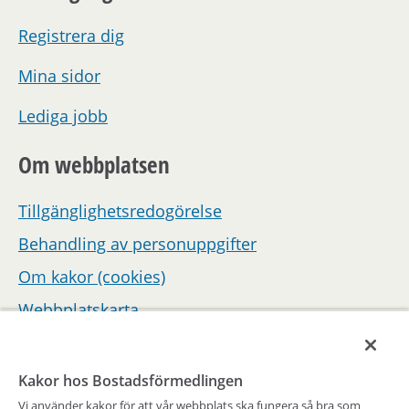
Registrera dig
Mina sidor
Lediga jobb
Om webbplatsen
Tillgänglighetsredogörelse
Behandling av personuppgifter
Om kakor (cookies)
Webbplatskarta
Hantera inställningar för samtycke
Kakor hos Bostadsförmedlingen
Vi använder kakor för att vår webbplats ska fungera så bra som