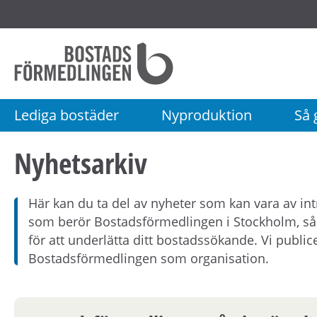
Startsida
Bostadsförmedlingen
i
Stockholm
Lediga bostäder
Nyproduktion
Så g
AB
Nyhetsarkiv
Här kan du ta del av nyheter som kan vara av i
som berör Bostadsförmedlingen i Stockholm, så 
för att underlätta ditt bostadssökande. Vi publ
Bostadsförmedlingen som organisation.