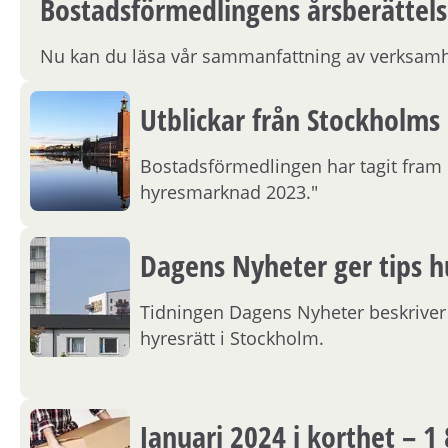
Bostadsförmedlingens årsberättels
Nu kan du läsa vår sammanfattning av verksamh
Utblickar från Stockholm
Bostadsförmedlingen har tagit fram 
hyresmarknad 2023."
Dagens Nyheter ger tips h
Tidningen Dagens Nyheter beskriver i 
hyresrätt i Stockholm.
Januari 2024 i korthet – 