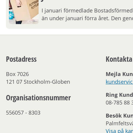
I januari förmedlade Bostadsförmedl
än under januari förra året. Den geno
Postadress
Kontakta
Box 7026
Mejla Kun
121 07 Stockholm-Globen
kundservi
Ring Kund
Organisationsnummer
08-785 88 
556057 - 8303
Besök Ku
Palmfeltsv
Visa på kar