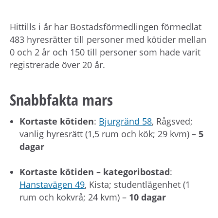
Hittills i år har Bostadsförmedlingen förmedlat
483 hyresrätter till personer med kötider mellan
0 och 2 år och 150 till personer som hade varit
registrerade över 20 år.
Snabbfakta mars
Kortaste kötiden
:
Bjurgränd 58
, Rågsved;
vanlig hyresrätt (1,5 rum och kök; 29 kvm) –
5
dagar
Kortaste kötiden – kategoribostad
:
Hanstavägen 49
, Kista; studentlägenhet (1
rum och kokvrå; 24 kvm) –
10 dagar