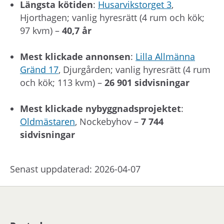
Längsta kötiden
:
Husarvikstorget 3
,
Hjorthagen; vanlig hyresrätt (4 rum och kök;
97 kvm) –
40,7 år
Mest klickade annonsen
:
Lilla Allmänna
Gränd 17
, Djurgården; vanlig hyresrätt (4 rum
och kök; 113 kvm) –
26 901 sidvisningar
Mest klickade nybyggnadsprojektet
:
Oldmästaren
, Nockebyhov –
7 744
sidvisningar
Senast uppdaterad: 2026-04-07