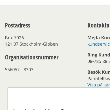
Postadress
Kontakta
Box 7026
Mejla Kun
121 07 Stockholm-Globen
kundservi
Ring Kund
Organisationsnummer
08-785 88 
556057 - 8303
Besök Ku
Palmfeltsv
Visa på kar
Kontakta 
Öppettider