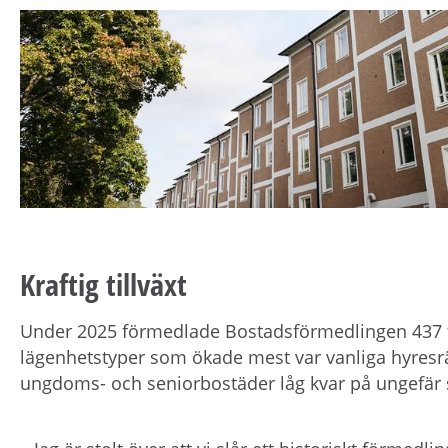
Kraftig tillväxt
Under 2025 förmedlade Bostadsförmedlingen 437 f
lägenhetstyper som ökade mest var vanliga hyres
ungdoms- och seniorbostäder låg kvar på ungefär