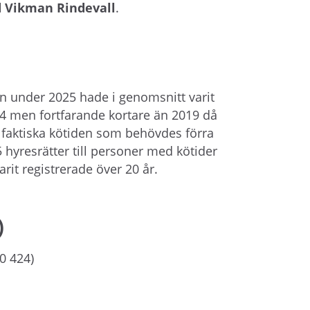
d Vikman Rindevall
.
n under 2025 hade i genomsnitt varit
2024 men fortfarande kortare än 2019 då
n faktiska kötiden som behövdes förra
hyresrätter till personer med kötider
rit registrerade över 20 år.
)
20 424)