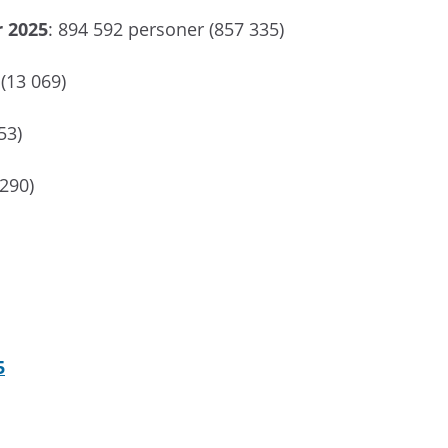
r 2025
: 894 592 personer (857 335)
 (13 069)
53)
 290)
5