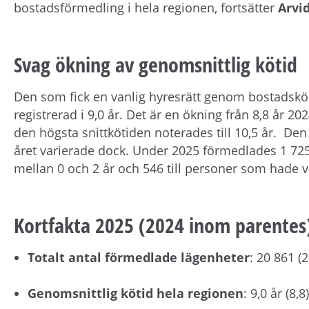
bostadsförmedling i hela regionen, fortsätter
Arvi
Svag ökning av genomsnittlig kötid
Den som fick en vanlig hyresrätt genom bostadskö
registrerad i 9,0 år. Det är en ökning från 8,8 år 
den högsta snittkötiden noterades till 10,5 år. De
året varierade dock. Under 2025 förmedlades 1 725 
mellan 0 och 2 år och 546 till personer som hade va
Kortfakta 2025 (2024 inom parentes
Totalt antal förmedlade lägenheter
: 20 861 (
Genomsnittlig kötid hela regionen
: 9,0 år (8,8)