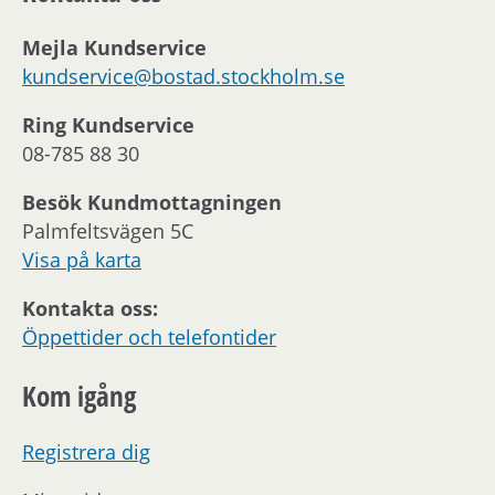
Mejla Kundservice
kundservice@bostad.stockholm.se
Ring Kundservice
08-785 88 30
Besök Kundmottagningen
Palmfeltsvägen 5C
Visa på karta
Kontakta oss:
Öppettider och telefontider
Kom igång
Registrera dig