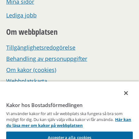
Mina sidor
Lediga jobb
Om webbplatsen
Tillgänglighetsredogörelse
Behandling av personuppgifter
Om kakor (cookies)
Webbplatskarta
Hantera inställningar för samtycke
Kakor hos Bostadsförmedlingen
Vi använder kakor för att vår webbplats ska fungera så bra som
möjligt för dig. Du kan själv välja vilka kakor vi får använda.
Här kan
du läsa mer om kakor på webbplatsen
Acceptera alla cookies