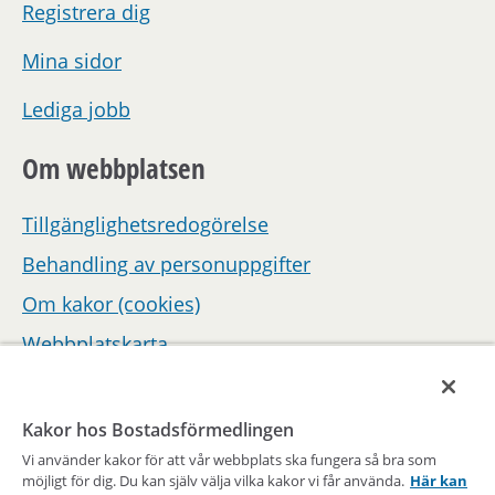
Registrera dig
Mina sidor
Lediga jobb
Om webbplatsen
Tillgänglighetsredogörelse
Behandling av personuppgifter
Om kakor (cookies)
Webbplatskarta
Hantera inställningar för samtycke
Kakor hos Bostadsförmedlingen
Vi använder kakor för att vår webbplats ska fungera så bra som
möjligt för dig. Du kan själv välja vilka kakor vi får använda.
Här kan