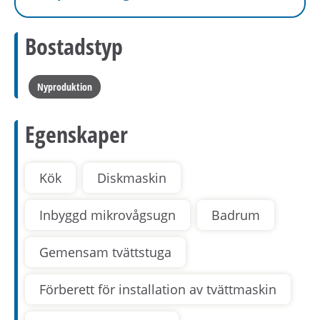
Bostadstyp
Nyproduktion
Egenskaper
Kök
Diskmaskin
Inbyggd mikrovågsugn
Badrum
Gemensam tvättstuga
Förberett för installation av tvättmaskin