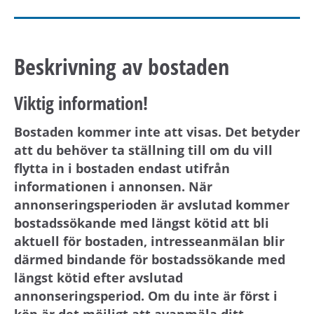
Beskrivning av bostaden
Viktig information!
Bostaden kommer inte att visas. Det betyder
att du behöver ta ställning till om du vill
flytta in i bostaden endast utifrån
informationen i annonsen. När
annonseringsperioden är avslutad kommer
bostadssökande med längst kötid att bli
aktuell för bostaden, intresseanmälan blir
därmed bindande för bostadssökande med
längst kötid efter avslutad
annonseringsperiod. Om du inte är först i
kön är det möjligt att avanmäla ditt