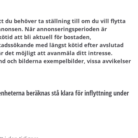
du behöver ta ställning till om du vill flytta
annonsen. När annonseringsperioden är
id att bli aktuell för bostaden,
tadssökande med längst kötid efter avslutad
r det möjligt att avanmäla ditt intresse.
d och bilderna exempelbilder, vissa avvikelser
nheterna beräknas stå klara för inflyttning under