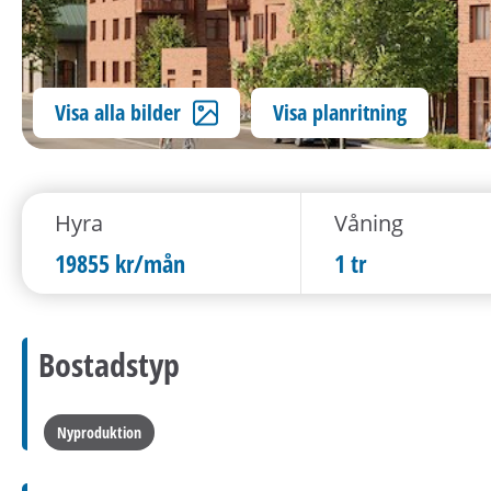
Visa alla bilder
Visa planritning
Hyra
Våning
19855 kr/mån
1 tr
Bostadstyp
Nyproduktion