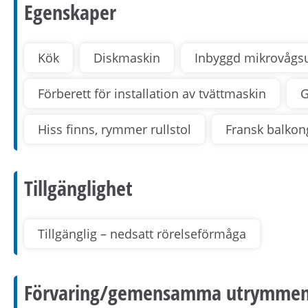
Egenskaper
Kök
Diskmaskin
Inbyggd mikrovågs
Förberett för installation av tvättmaskin
G
Hiss finns, rymmer rullstol
Fransk balkon
Tillgänglighet
Tillgänglig – nedsatt rörelseförmåga
Förvaring/gemensamma utrymme