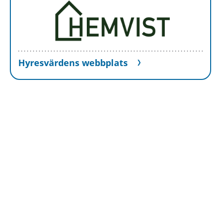
Hyresvärdens webbplats