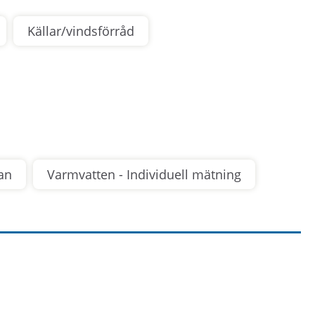
Källar/vindsförråd
an
Varmvatten - Individuell mätning