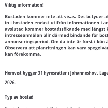
Viktig information!
Bostaden kommer inte att visas. Det betyder att 
in i bostaden endast utifrån informationen i 
avslutad kommer bostadssökande med längst köt
intresseanmälan blir därmed bindande för bos
annonseringsperiod. Om du inte är först i kön ä
Observera att planritningen kan vara spegelvän
kan förekomma.
Hemvist bygger 31 hyresrätter i Johanneshov. Läge
2026.
Typ av bostad