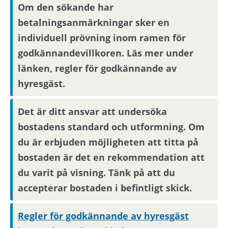
Om den sökande har
Om du blir aktuell för bostaden behöver du
betalningsanmärkningar sker en
kontakta din nuvarande hyresvärd och
individuell prövning inom ramen för
godkänna att denne lämnar ut
godkännandevillkoren. Läs mer under
boendereferenser om dig till den nya
länken, regler för godkännande av
hyresvärden.
hyresgäst.
Det är ditt ansvar att undersöka
bostadens standard och utformning. Om
du är erbjuden möjligheten att titta på
bostaden är det en rekommendation att
du varit på visning. Tänk på att du
accepterar bostaden i befintligt skick.
Regler för godkännande av hyresgäst