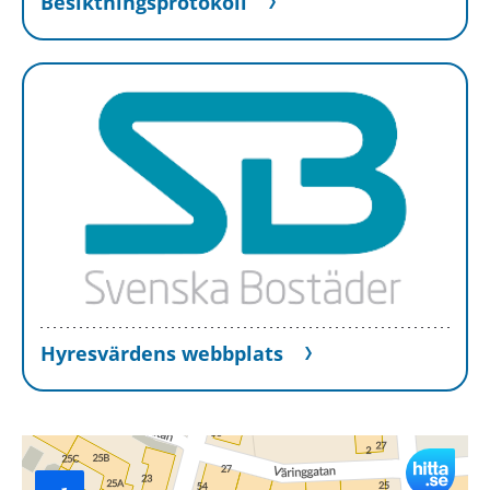
Besiktningsprotokoll
Hyresvärdens webbplats