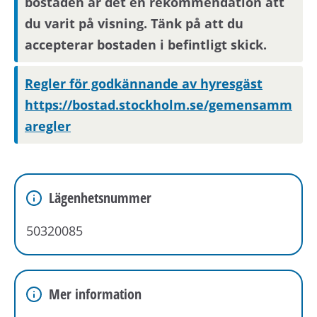
bostaden är det en rekommendation att
du varit på visning. Tänk på att du
accepterar bostaden i befintligt skick.
Regler för godkännande av hyresgäst
https://bostad.stockholm.se/gemensamm
aregler
Lägenhetsnummer
50320085
Mer information