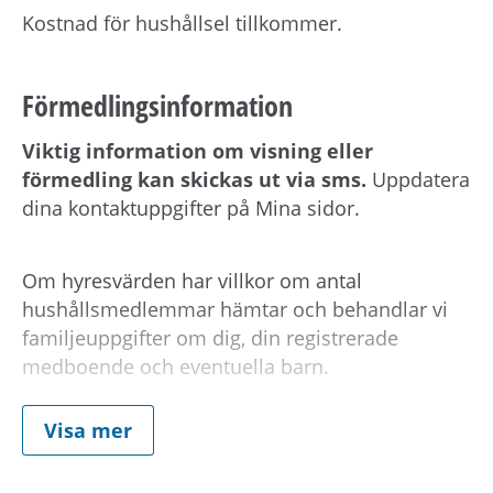
Kostnad för hushållsel tillkommer.
Förmedlingsinformation
Viktig information om visning eller
förmedling kan skickas ut via sms.
Uppdatera
dina kontaktuppgifter på Mina sidor.
Om hyresvärden har villkor om antal
hushållsmedlemmar hämtar och behandlar vi
familjeuppgifter om dig, din registrerade
medboende och eventuella barn.
Visa mer
Observera att om inflyttningsdatumet infaller på
en helgdag eller en röd dag sker inflyttning