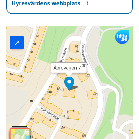
Hyresvärdens webbplats