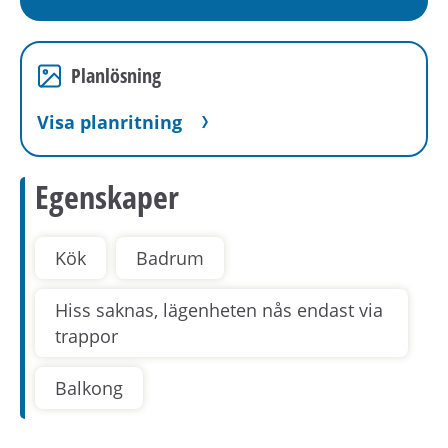
Planlösning
Visa planritning
Egenskaper
Kök
Badrum
Hiss saknas, lägenheten nås endast via
trappor
Balkong