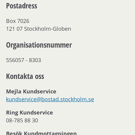
Postadress
Box 7026
121 07 Stockholm-Globen
Organisationsnummer
556057 - 8303
Kontakta oss
Mejla Kundservice
kundservice@bostad.stockholm.se
Ring Kundservice
08-785 88 30
Besök Kundmottagningen