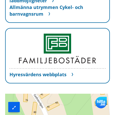
laddmöjligheter
Allmänna utrymmen Cykel- och
barnvagnsrum
Hyresvärdens webbplats