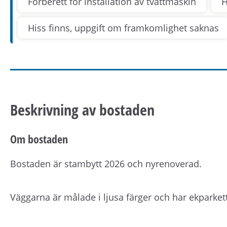
Förberett för installation av tvättmaskin
H
Hiss finns, uppgift om framkomlighet saknas
Beskrivning av bostaden
Om bostaden
Bostaden är stambytt 2026 och nyrenoverad.
Väggarna är målade i ljusa färger och har ekparke