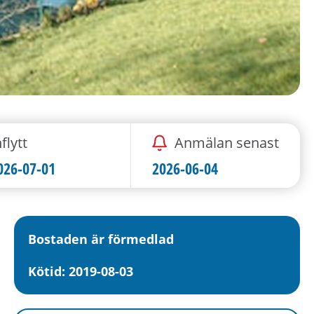
flytt
Anmälan senast
026-07-01
2026-06-04
Bostaden är förmedlad
Kötid: 2019-08-03