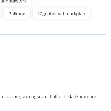
anddukstork
Balkong
Lägenhet vid markplan
tt i sovrum, vardagsrum, hall och klädkammare.