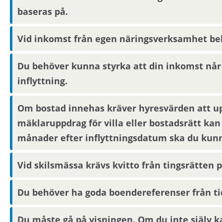
baseras på.
Vid inkomst från egen näringsverksamhet behö
Du behöver kunna styrka att din inkomst når
inflyttning.
Om bostad innehas kräver hyresvärden att up
mäklaruppdrag för villa eller bostadsrätt kan
månader efter inflyttningsdatum ska du kunna
Vid skilsmässa krävs kvitto från tingsrätten
Du behöver ha goda boendereferenser från ti
Du måste gå på visningen. Om du inte själv